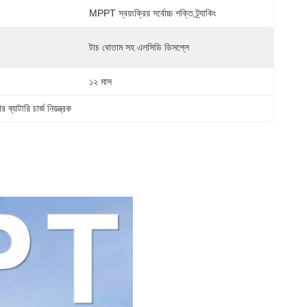
MPPT স্বয়ংক্রিয় সর্বোচ্চ শক্তি ট্র্যাকিং
টাচ বোতাম সহ এলসিডি ডিসপ্লে
১২ মাস
্যাটারি চার্জ নিয়ন্ত্রক