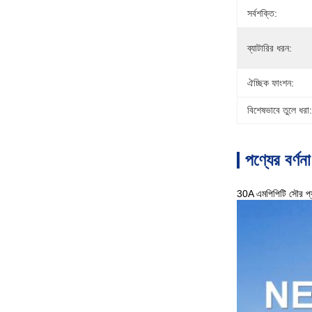
সর্বশক্তি:
ব্যাটারির ধরন:
ঐচ্ছিক ফাংশন:
বিশেষভাবে তুলে ধরা:
পণ্যের বর্ণনা
30A এমপিপিটি সৌর প্যা