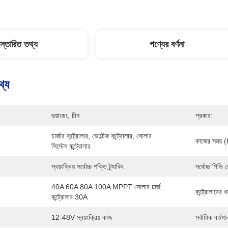
িস্তারিত তথ্য
পণ্যের বর্ণনা
থ্য
গুয়াংডং, চীন
প্রকার:
চার্জার কন্ট্রোলার, ভোল্টেজ কন্ট্রোলার, সোলার 
কাজের সময় (
সিস্টেম কন্ট্রোলার
স্বয়ংক্রিয় সর্বোচ্চ শক্তি ট্র্যাকিং
সর্বোচ্চ পিভি 
40A 60A 80A 100A MPPT সোলার চার্জ 
কন্ট্রোলারের 
কন্ট্রোলার 30A
12-48V স্বয়ংক্রিয় কাজ
সর্বাধিক বর্তমা