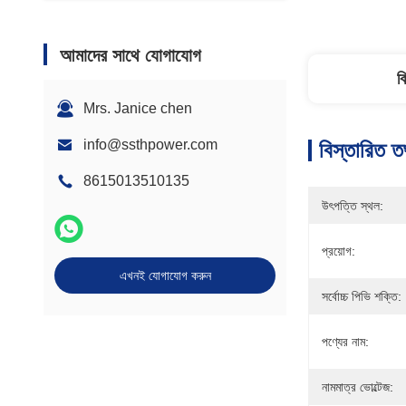
আমাদের সাথে যোগাযোগ
ব
Mrs. Janice chen
info@ssthpower.com
বিস্তারিত ত
8615013510135
উৎপত্তি স্থল:
প্রয়োগ:
এখনই যোগাযোগ করুন
সর্বোচ্চ পিভি শক্তি:
পণ্যের নাম:
নামমাত্র ভোল্টেজ: