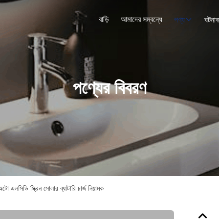
বাড়ি
আমাদের সম্বন্ধে
পণ্য
ঘটনাব
পণ্যের বিবরণ
 এলসিডি স্ক্রিন সোলার ব্যাটারি চার্জ নিয়ামক