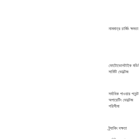
নামমাত্র চার্জিং ক্ষমতা
ফোটোভোলটাইক মডিউল
সার্কিট ভোল্টেজ
সর্বাধিক পাওয়ার পয়েন্ট
অপারেটিং ভোল্টেজ
পরিসীমা
ট্র্যাকিং দক্ষতা