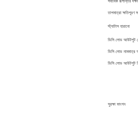
সর্বাধিক রূপান্তর দক্ষ
তাপমাত্রা ক্ষতিপূরণ 
স্ট্যাটাস হারানো
ডিসি লোড আউটপুট ভ
ডিসি লোড নামমাত্র আ
ডিসি লোড আউটপুট নিয়
সুরক্ষা ফাংশন