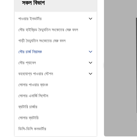
সকল বিভাগ
পাওয়ার ইনভার্টার
সৌর হাইব্রিড বৈদ্যুতিন সংকেতের মেরু বদল
গাড়ী বৈদ্যুতিন সংকেতের মেরু বদল
সৌর চার্জ নিয়ামক
সৌর প্যানেল
বহনযোগ্য পাওয়ার স্টেশন
সোলার পাওয়ার ব্যাংক
সোলার এনার্জি সিস্টেম
ব্যাটারি চার্জার
সোলার ব্যাটারি
ডিসি-ডিসি কনভার্টার