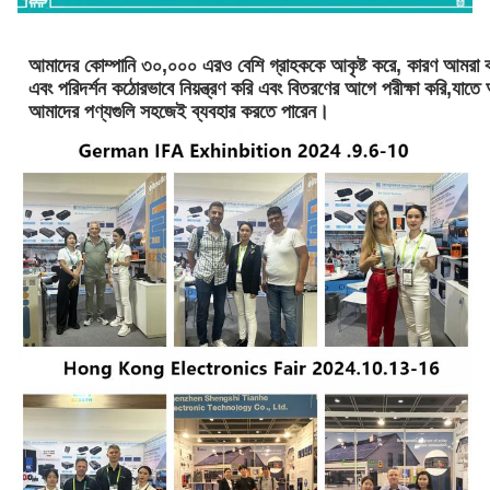
আমাদের কোম্পানি ৩০,০০০ এরও বেশি গ্রাহককে আকৃষ্ট করে, কারণ আমরা কা
এবং পরিদর্শন কঠোরভাবে নিয়ন্ত্রণ করি এবং বিতরণের আগে পরীক্ষা করি,যাত
আমাদের পণ্যগুলি সহজেই ব্যবহার করতে পারেন।