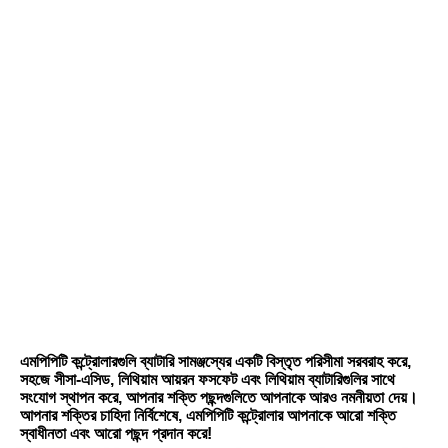
এমপিপিটি কন্ট্রোলারগুলি ব্যাটারি সামঞ্জস্যের একটি বিস্তৃত পরিসীমা সরবরাহ করে, 
সহজে সীসা-এসিড, লিথিয়াম আয়রন ফসফেট এবং লিথিয়াম ব্যাটারিগুলির সাথে 
সংযোগ স্থাপন করে, আপনার শক্তি পছন্দগুলিতে আপনাকে আরও নমনীয়তা দেয়।
আপনার শক্তির চাহিদা নির্বিশেষে, এমপিপিটি কন্ট্রোলার আপনাকে আরো শক্তি 
স্বাধীনতা এবং আরো পছন্দ প্রদান করে!