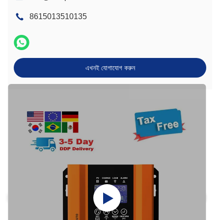
8615013510135
এখনই যোগাযোগ করুন