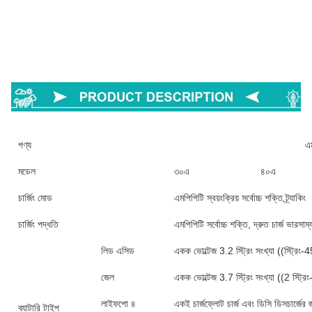
পণ্য
এম
মডেল
৩০এ
৪০এ
চার্জিং মোড
এমপিপিটি স্বয়ংক্রিয় সর্বোচ্চ শক্তি ট্র্যাকিং
চার্জিং পদ্ধতি
এমপিপিটি সর্বোচ্চ শক্তি, দ্রুত চার্জ ভারসাম্যপ
লিড এসিড
একক ভোল্টেজ 3.2 স্ট্রিং সংখ্যা ((স্ট্রিং-45
জেল
একক ভোল্টেজ 3.7 স্ট্রিং সংখ্যা ((2 স্ট্রিং-
লাইফপো ৪
একই চার্জফ্লোট চার্জ এবং ডিসি ডিসচার্জের 
ব্যাটারি টাইপ