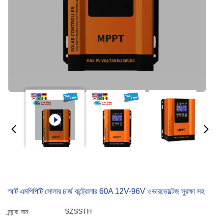
স্মার্ট এমপিপিটি সোলার চার্জ কন্ট্রোলার 60A 12V-96V ওভারভোল্টেজ সুরক্ষা সহ
SZSSTH
ব্র্যান্ড নাম: