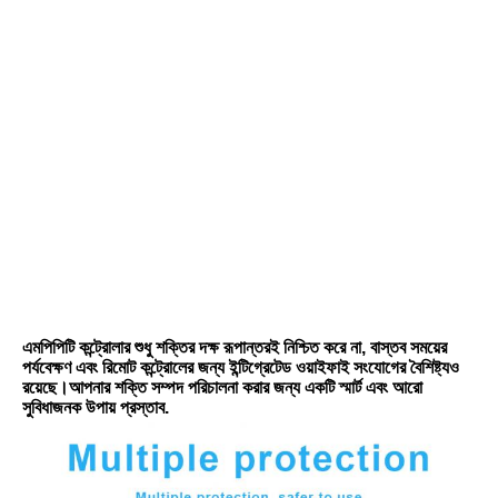
এমপিপিটি কন্ট্রোলার শুধু শক্তির দক্ষ রূপান্তরই নিশ্চিত করে না, বাস্তব সময়ের 
পর্যবেক্ষণ এবং রিমোট কন্ট্রোলের জন্য ইন্টিগ্রেটেড ওয়াইফাই সংযোগের বৈশিষ্ট্যও 
রয়েছে।আপনার শক্তি সম্পদ পরিচালনা করার জন্য একটি স্মার্ট এবং আরো 
সুবিধাজনক উপায় প্রস্তাব.