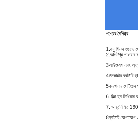
পণ্যের বৈশিষ্ট্য
1.শুধু সিনস ওয়েভ সো
2.আউটপুট পাওয়ার ফ্
3আইওএস এবং অ্যা
4ইনভার্টার ব্যাটারি
5কারখানার সেটিংসে প
6. বিল্ট ইন লিথিয়াম ব
7. অন্তর্নির্মিত
8ব্যাটারি যোগাযোগ 