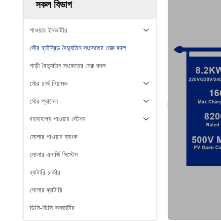
সকল বিভাগ
পাওয়ার ইনভার্টার
সৌর হাইব্রিড বৈদ্যুতিন সংকেতের মেরু বদল
গাড়ী বৈদ্যুতিন সংকেতের মেরু বদল
সৌর চার্জ নিয়ামক
সৌর প্যানেল
বহনযোগ্য পাওয়ার স্টেশন
সোলার পাওয়ার ব্যাংক
সোলার এনার্জি সিস্টেম
ব্যাটারি চার্জার
সোলার ব্যাটারি
ডিসি-ডিসি কনভার্টার