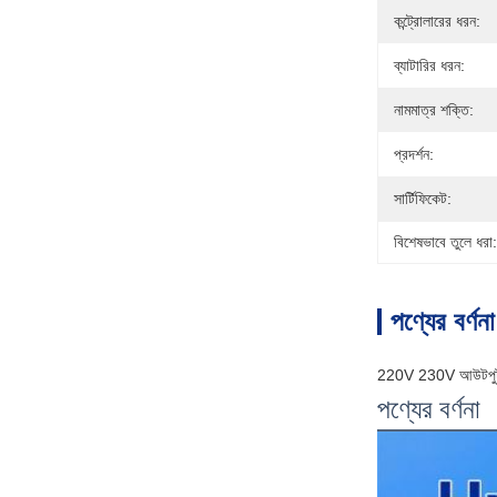
কন্ট্রোলারের ধরন:
ব্যাটারির ধরন:
নামমাত্র শক্তি:
প্রদর্শন:
সার্টিফিকেট:
বিশেষভাবে তুলে ধরা:
পণ্যের বর্ণনা
220V 230V আউটপুট 8
পণ্যের বর্ণনা