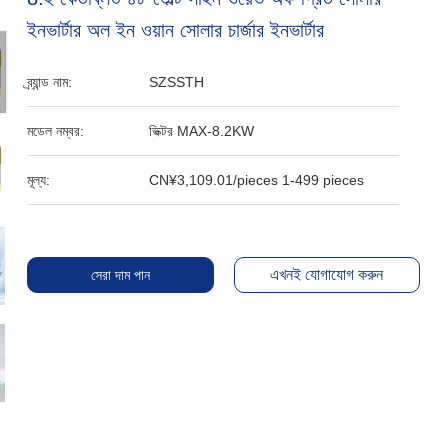
ইনভার্টার অল ইন ওয়ান সোলার চার্জার ইনভার্টার
ব্র্যান্ড নাম:
SZSSTH
মডেল নম্বর:
ভিক্টর MAX-8.2KW
মূল্য:
CN¥3,109.01/pieces 1-499 pieces
এখনই যোগাযোগ করুন
সেরা দাম পান