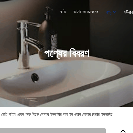
বাড়ি
আমাদের সম্বন্ধে
পণ্য
ঘটনাব
পণ্যের বিবরণ
ভোল্ট সাইন ওয়েভ অফ গ্রিড সোলার ইনভার্টার অল ইন ওয়ান সোলার চার্জার ইনভার্টার