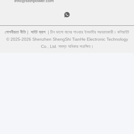
info@ssthpower.com
গোপনীয়তা নীতি
|
সাইট ম্যাপ
| চীন ভালো মানের পাওয়ার ইনভার্টার সরবরাহকারী। কপিরাইট
© 2025-2026 Shenzhen ShengShi TianHe Electronic Technology
Co., Ltd. সমস্ত অধিকার সংরক্ষিত।