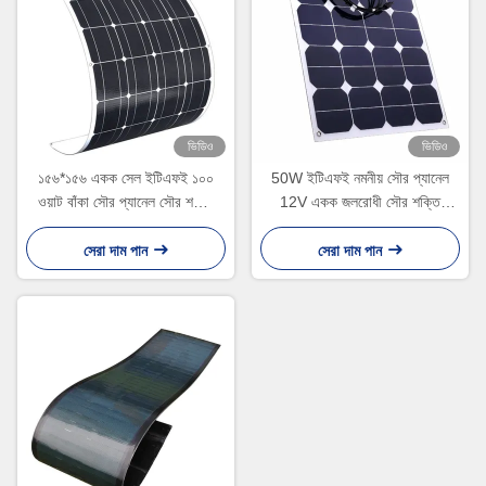
ভিডিও
ভিডিও
১৫৬*১৫৬ একক সেল ইটিএফই ১০০
50W ইটিএফই নমনীয় সৌর প্যানেল
ওয়াট বাঁকা সৌর প্যানেল সৌর শক্তি
12V একক জলরোধী সৌর শক্তি
অ্যাপ্লিকেশনের জন্য
সিস্টেমের জন্য
সেরা দাম পান
সেরা দাম পান