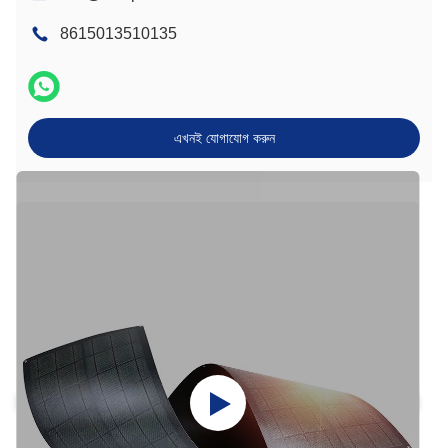
8615013510135
এখনই যোগাযোগ করুন