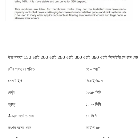
উচ্চ দক্ষতা 130 ওয়াট 200 ওয়াট 250 ওয়াট 300 ওয়াট 350 ওয়াট সিআইজিএস ছাদ সৌর 
সৌর প্যানেল শক্তি
৩৫০ ওয়াট
সেল টাইপ
সিআইজিএস
দৈর্ঘ্য
২৫৯৮ মিমি
প্রস্থ
১০০০ মিমি
J-বক্সে সর্বোচ্চ বেধ
১৭ মিমি
জংশন বক্সের ধরন
আইপি ৬৮