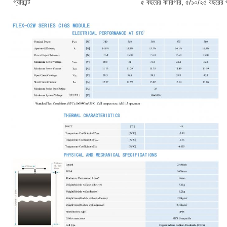
গ্যারান্টি
৫ বছরের কারিগরি, ৫/১০/২৫ বছরের 