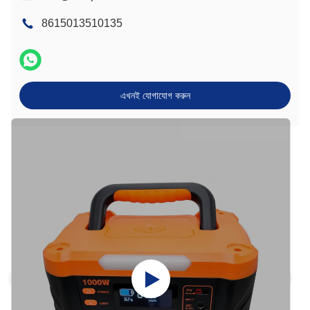
8615013510135
এখনই যোগাযোগ করুন