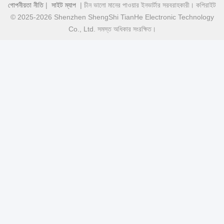
গোপনীয়তা নীতি
|
সাইট ম্যাপ
| চীন ভালো মানের পাওয়ার ইনভার্টার সরবরাহকারী। কপিরাইট
© 2025-2026 Shenzhen ShengShi TianHe Electronic Technology
Co., Ltd. সমস্ত অধিকার সংরক্ষিত।