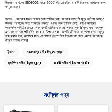
উত্তরঃ আমাদের ISO9001 আছেঃ2000সিই, রোএইচএস সার্টিফিকেশন, আমাদের সকল 
পণ্যের জন্য।
প্রশ্ন 5: আপনার সকল পণ্যের মূল্য তালিকা চাই, আপনার কাছে কি মূল্য তালিকা আছে?
উত্তরঃ আমাদের কাছে আমাদের সমস্ত পণ্যের মূল্য তালিকা নেই। কারণ আমাদের 
অনেকগুলি আইটেম রয়েছে, এবং একটি তালিকায় তাদের সমস্ত মূল্য চিহ্নিত করা অসম্ভব।
এবং দাম সবসময় পরিবর্তিত হয় কারণ উত্পাদন খরচ. আপনি যদি আমাদের পণ্যের কোন মূল্য 
চেক করতে চান, আমাদের সাথে যোগাযোগ করতে বিনা দ্বিধায় দয়া করে. আমরা আপনাকে 
শীঘ্রই অফার পাঠাব!
ট্যাগ:
বহনযোগ্য সৌর বিদ্যুৎ কেন্দ্র
ক্যাম্পিং সৌর বিদ্যুৎ কেন্দ্র
জরুরী সৌর শক্তি জেনারেটর
সংশ্লিষ্ট পণ্য