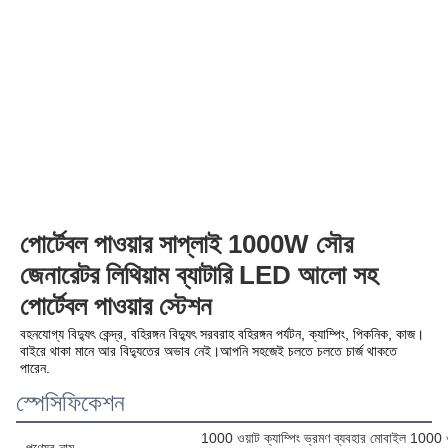
পোর্টেবল পাওয়ার সাপ্লাই 1000W সৌর 
জেনারেটর লিথিয়াম ব্যাটারি LED আলো সহ 
পোর্টেবল পাওয়ার স্টেশন
বহনযোগ্য বিদ্যুৎ কেন্দ্র, বহিরঙ্গন বিদ্যুৎ সরবরাহ বহিরঙ্গন পর্যটন, ক্যাম্পিং, পিকনিক, কাজ। 
বাইরে থাকা মানে আর বিদ্যুতের অভাব নেই।আপনি সহজেই চলতে চলতে চার্জ থাকতে 
পারেন.
স্পেসিফিকেশন
1000 ওয়াট ক্যাম্পিং ভ্রমণ ব্যবহার মোবাইল 1000 ওয়
পণ্যের নাম