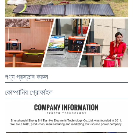
পণ্য প্রস্তাব করুন
কোম্পানির প্রোফাইল