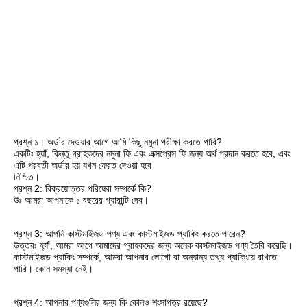
প্রশ্ন ১। অর্ডার দেওয়ার আগে আমি কিছু নমুনা পরীক্ষা করতে পারি?
একটিঃ হ্যাঁ, কিন্তু গ্রাহকদের নমুনা ফি এবং এক্সপ্রেস ফি জন্য অর্থ প্রদান করতে হবে, এবং 
এটি পরবর্তী অর্ডার হয় যখন ফেরত দেওয়া হবে
নিশ্চিত।
প্রশ্ন 2: বিক্রয়োত্তর পরিষেবা সম্পর্কে কি?
উঃ আমরা আপনাকে ১ বছরের গ্যারান্টি দেব।
প্রশ্ন 3: আপনি কাস্টমাইজড পণ্য এবং কাস্টমাইজড প্যাকিং করতে পারেন?
উত্তরঃ হ্যাঁ, আমরা আগে আমাদের গ্রাহকদের জন্য অনেক কাস্টমাইজড পণ্য তৈরি করেছি। 
কাস্টমাইজড প্যাকিং সম্পর্কে, আমরা আপনার লোগো বা অন্যান্য তথ্য প্যাকিংয়ে রাখতে 
পারি। কোন সমস্যা নেই।
প্রশ্ন 4: আপনার পণ্যগুলির জন্য কি কোনও শংসাপত্র রয়েছে?