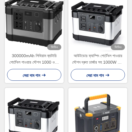
ভিডিও
ভিডিও
300000mAh লিথিয়াম ব্যাটারি
আউটডোর ক্যাম্পিং পোর্টেবল পাওয়ার
পোর্টেবল পাওয়ার স্টেশন 1000 ওয়াট
স্টেশন দ্রুত চার্জার সহ 1000W সৌর
সৌর জেনারেটর AC220v 110v
জেনারেটর
সেরা দাম পান
সেরা দাম পান