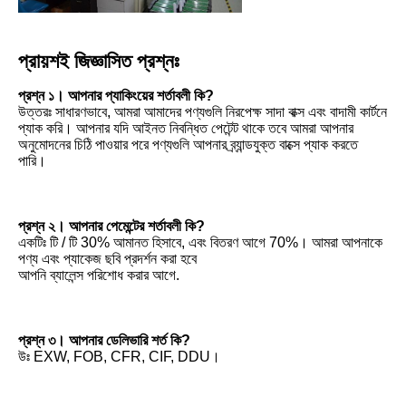
প্রায়শই জিজ্ঞাসিত প্রশ্নঃ
প্রশ্ন ১। আপনার প্যাকিংয়ের শর্তাবলী কি?
উত্তরঃ সাধারণভাবে, আমরা আমাদের পণ্যগুলি নিরপেক্ষ সাদা বাক্স এবং বাদামী কার্টনে 
প্যাক করি। আপনার যদি আইনত নিবন্ধিত পেটেন্ট থাকে তবে আমরা আপনার 
অনুমোদনের চিঠি পাওয়ার পরে পণ্যগুলি আপনার ব্র্যান্ডযুক্ত বাক্সে প্যাক করতে 
পারি।
প্রশ্ন ২। আপনার পেমেন্টের শর্তাবলী কি?
একটিঃ টি / টি 30% আমানত হিসাবে, এবং বিতরণ আগে 70%। আমরা আপনাকে 
পণ্য এবং প্যাকেজ ছবি প্রদর্শন করা হবে
আপনি ব্যালেন্স পরিশোধ করার আগে.
প্রশ্ন ৩। আপনার ডেলিভারি শর্ত কি?
উঃ EXW, FOB, CFR, CIF, DDU।