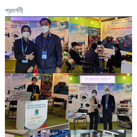
প্রদর্শনী