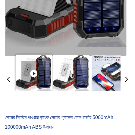
সোলার সিস্টেম পাওয়ার ব্যাংক সোলার প্যানেল ফোন চার্জার 5000mAh
100000mAh ABS উপাদান