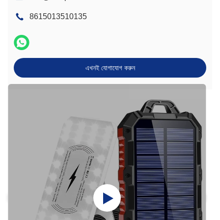
8615013510135
এখনই যোগাযোগ করুন