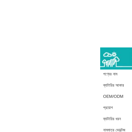
পণ্যের নাম
ব্যাটারির আকার
OEM/ODM
প্রয়োগ
ব্যাটারির ধরন
নামমাত্র ভোল্টেজ