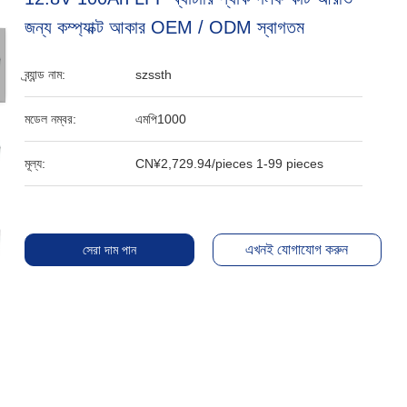
জন্য কম্প্যাক্ট আকার OEM / ODM স্বাগতম
ব্র্যান্ড নাম:
szssth
মডেল নম্বর:
এমপি1000
মূল্য:
CN¥2,729.94/pieces 1-99 pieces
এখনই যোগাযোগ করুন
সেরা দাম পান