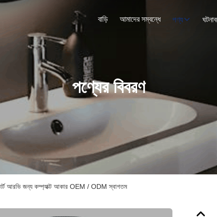
বাড়ি
আমাদের সম্বন্ধে
পণ্য
ঘটনাব
পণ্যের বিবরণ
র্ট আরভি জন্য কম্প্যাক্ট আকার OEM / ODM স্বাগতম