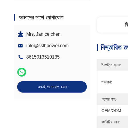
আমাদের সাথে যোগাযোগ
ব
Mrs. Janice chen
info@ssthpower.com
বিস্তারিত ত
8615013510135
উৎপত্তি স্থল:
প্রয়োগ:
এখনই যোগাযোগ করুন
পণ্যের নাম:
OEM/ODM:
ব্যাটারির ধরন: