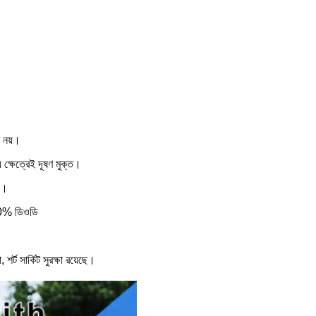
ণ নয়।
ক্ষেত্রেই দূষণ মুক্ত।
ে।
 80% ডিওডি
্ট সার্কিট সুরক্ষা রয়েছে।