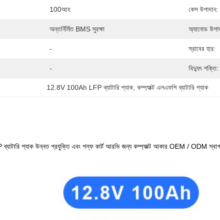
100আহ
কেস উপাদান:
অন্তর্নির্মিত BMS সুরক্ষা
অ্যানোড উপাদ
-
স্রাবের হার:
-
বিদ্যুৎ শক্তি:
12.8V 100Ah LFP ব্যাটারি প্যাক
, 
কম্প্যাক্ট এলএফপি ব্যাটারি প্যাক
াটারি প্যাক উন্নত প্রযুক্তি এবং গল্ফ কার্ট আরভি জন্য কম্প্যাক্ট আকার OEM / ODM স্বা