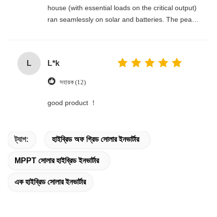
house (with essential loads on the critical output)
ran seamlessly on solar and batteries. The peace
of mind is incredible.
L
L*k
সহায়ক (12)
good product ！
ট্যাগ:
হাইব্রিড অফ গ্রিড সোলার ইনভার্টার
MPPT সোলার হাইব্রিড ইনভার্টার
এক হাইব্রিড সোলার ইনভার্টার