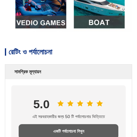
রেটিং ও পর্যালোচনা
সামগ্রিক মূল্যায়ন
5.0
এই সরবরাহকারীর জন্য 50 টি পর্যালোচনার ভিত্তিতে
একটি পর্যালোচনা লিখুন