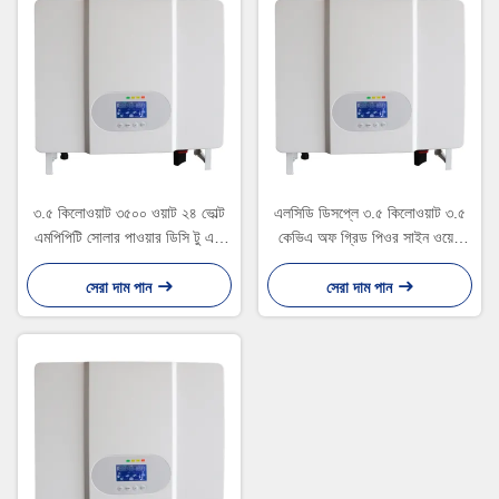
৩.৫ কিলোওয়াট ৩৫০০ ওয়াট ২৪ ভোল্ট
এলসিডি ডিসপ্লে ৩.৫ কিলোওয়াট ৩.৫
এমপিপিটি সোলার পাওয়ার ডিসি টু এসি
কেভিএ অফ গ্রিড পিওর সাইন ওয়েভ
পিওর সাইন ওয়েভ এনার্জি সিস্টেম অফ
সোলার এনার্জি সিস্টেম ৩৫০০ ওয়াট
গ্রিড হাইব্রিড সোলার ইনভার্টার
পাওয়ার হাইব্রিড ইনভার্টার বাড়ির জন্য
সেরা দাম পান
সেরা দাম পান