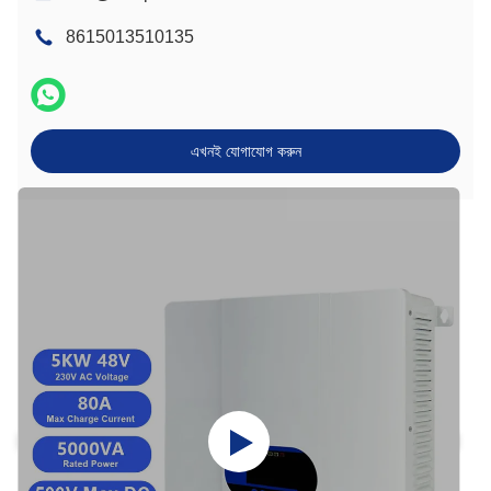
8615013510135
এখনই যোগাযোগ করুন