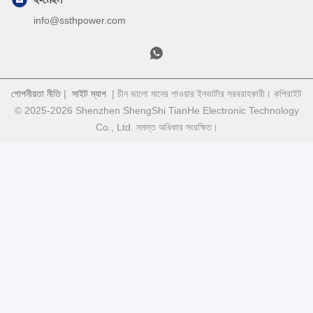
info@ssthpower.com
গোপনীয়তা নীতি
|
সাইট ম্যাপ
| চীন ভালো মানের পাওয়ার ইনভার্টার সরবরাহকারী। কপিরাইট
© 2025-2026 Shenzhen ShengShi TianHe Electronic Technology
Co., Ltd. সমস্ত অধিকার সংরক্ষিত।