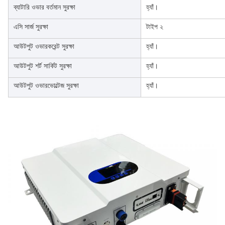
ব্যাটারি ওভার বর্তমান সুরক্ষা
হ্যাঁ।
এসি সার্জ সুরক্ষা
টাইপ ২
আউটপুট ওভারকরেন্ট সুরক্ষা
হ্যাঁ।
আউটপুট শর্ট সার্কিট সুরক্ষা
হ্যাঁ।
আউটপুট ওভারভোল্টেজ সুরক্ষা
হ্যাঁ।