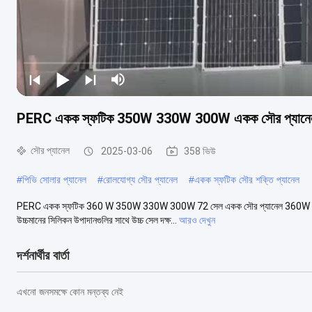
PERC একক স্ফটিক 350W 330W 300W একক সৌর প্যানেল
সৌর প্যানেল
2025-03-06
358 ভিউ
#
পিভি সোলার প্যানেল
#
রোলযোগ্য সৌর প্যানেল
#
একক স্ফটিক সৌর শক্তি প্যানেল
PERC একক স্ফটিক 360 W 350W 330W 300W 72 সেল একক সৌর প্যানেল 360W 360 ওয়াট সৌ
উচ্চমানের সিলিকন উপাদানগুলির সাথে উচ্চ সেল দক্ষ...
আরও দেখুন
দর্শনার্থীর বার্তা
এখনো জনসমক্ষে কোন মন্তব্য নেই