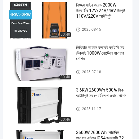
বিশুদ্ধ সাইন ওয়েভ 2000W
ইনভার্টার 12V/24V/48V ইনপুট
110V/220V আউটপুট
Pure Sine Wave Power Inverter
2025-08-15
00:40
লিথিয়াম আয়রন ফসফেট ব্যাটারি সহ
টেকসই 1000W পোর্টেবল পাওয়ার
স্টেশন
বহনযোগ্য পাওয়ার স্টেশন
2025-07-18
00:40
3.6KW 2600Wh 500% পিক
আউটপুট সহ পোর্টেবল পাওয়ার স্টেশন
বহনযোগ্য পাওয়ার স্টেশন
2025-11-17
00:46
3600W 2600Wh পোর্টেবল
পাওয়ার স্টেশন IP54 জলরোধী 22