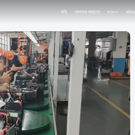
বাড়ি
আমাদের সম্বন্ধে
পণ্য
ঘটনাব