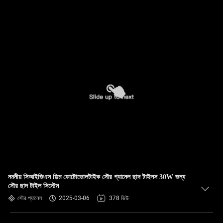
নমনীয় সিআইজিএস ফিল্ম ফোটোভোলটাইক সৌর প্যানেল ছাদ টাইলস 30W জন্য
সৌর ছাদ টাইল সিস্টেম
সৌর প্যানেল
2025-03-06
378 ভিউ