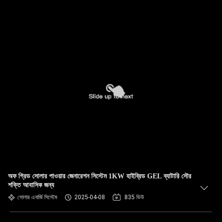
অফ গ্রিড সোলার পাওয়ার জেনারেশন সিস্টেম 1KW হাইব্রিড GEL ব্যাটারি সৌর
শক্তি আবাসিক জন্য
সোলার এনার্জি সিস্টেম
2025-04-08
835 ভিউ