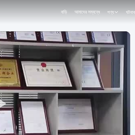
বাড়ি
আমাদের সম্বন্ধে
পণ্য
ঘটনাব