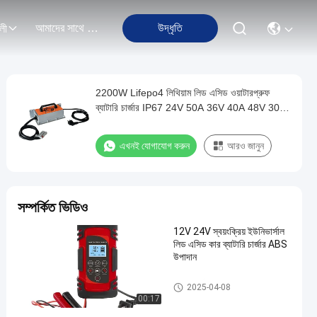
আমাদের সাথে যোগাযোগ
উদ্ধৃতি
লী
2200W Lifepo4 লিথিয়াম লিড এসিড ওয়াটারপ্রুফ
ব্যাটারি চার্জার IP67 24V 50A 36V 40A 48V 30A
60V 30A
এখনই যোগাযোগ করুন
আরও জানুন
সম্পর্কিত ভিডিও
12V 24V স্বয়ংক্রিয় ইউনিভার্সাল
লিড এসিড কার ব্যাটারি চার্জার ABS
উপাদান
ব্যাটারি চার্জার
2025-04-08
00:17