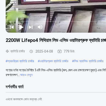
2200W Lifepo4 লিথিয়াম লিড এসিড ওয়াটারপ্রুফ ব্যাটা
ব্যাটারি চার্জার
2025-04-08
779 ভিউ
#
স্বয়ংক্রিয় ব্যাটারি চার্জার
#
ওয়াটারপ্রুফ ব্যাটারি চার্জার
#
লিড অ্যাসিড ব্যাটারি চার্জার
পণ্যের বর্ণনা পণ্যের বৈশিষ্ট্য 1এটি লিড-এসিড ব্যাটারি (জল, জেল এবং রক্ষণাবেক্ষণ মুক্ত) এবং লিথ
রক্ষণাবেক্ষণ...
আরও দেখুন
দর্শনার্থীর বার্তা
এখনো জনসমক্ষে কোন মন্তব্য নেই