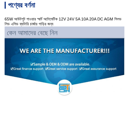
পণ্যের বর্ণনা
65W আউটপুট পাওয়ার স্মার্ট অটোমেটিক 12V 24V 5A 10A 20A DC AGM সিলড
লিড এসিড ব্যাটারি চার্জার গাড়ির জন্য
কেন আমাদের বেছে নিন