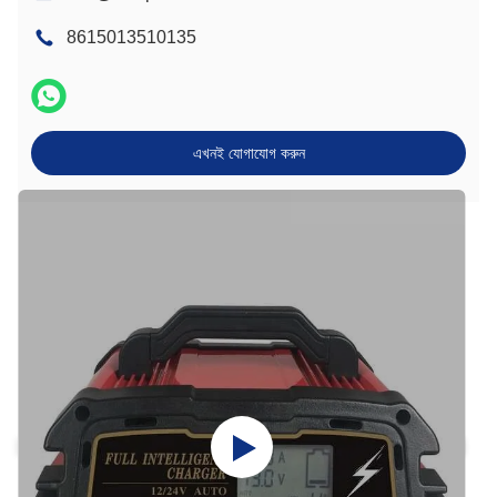
8615013510135
এখনই যোগাযোগ করুন