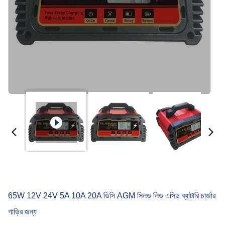
65W 12V 24V 5A 10A 20A ডিসি AGM সিলড লিড এসিড ব্যাটারি চার্জার
গাড়ির জন্য