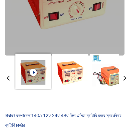
সাধারণ রক্ষণাবেক্ষণ 40a 12v 24v 48v লিড এসিড ব্যাটারি জন্য স্বয়ংক্রিয়
ব্যাটারি চার্জার