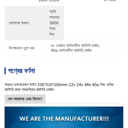
180V~250V
বা শেকাউ
প্রতি 
সপ্তাহে 
যোগানের ক্ষমতা:
3000 
পিস/
পিস
৪৮ ভোল্টের অটোমেটিক ব্যাটারি চার্জার
, 
বিশেষভাবে তুলে ধরা:
40a অটোমেটিক ব্যাটারি চার্জার
পণ্যের বর্ণনা
সাধারণ রক্ষণাবেক্ষণ টাইপ 235*215*165mm 12v 24v 48v 40a লিড এসিড
ব্যাটারি জন্য স্বয়ংক্রিয় ব্যাটারি চার্জার
কেন আমাদের বেছে নিলেন?