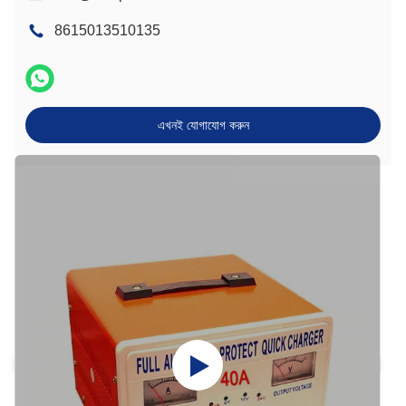
8615013510135
এখনই যোগাযোগ করুন