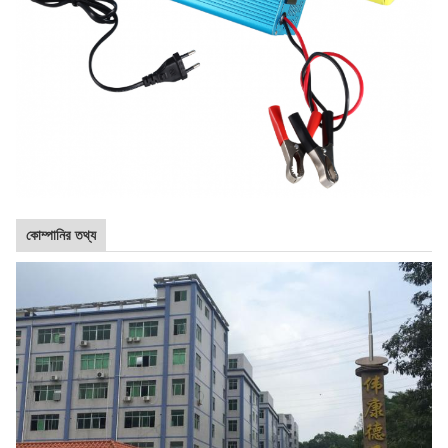
কোম্পানির তথ্য