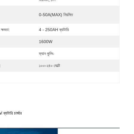
0-50A(MAX) নিয়মিত
 ক্ষমতা:
4 - 250AH ব্যাটারি
1600W
ফ্যান কুলিং
:
১০০-২৪০ ভোল্ট
যাটারি চার্জার