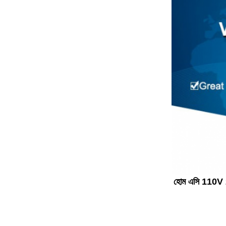
হোম এসি 110V 2