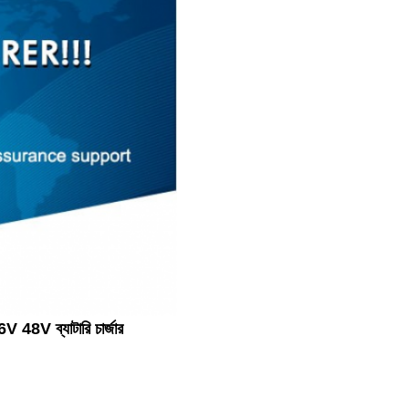
8V ব্যাটারি চার্জার