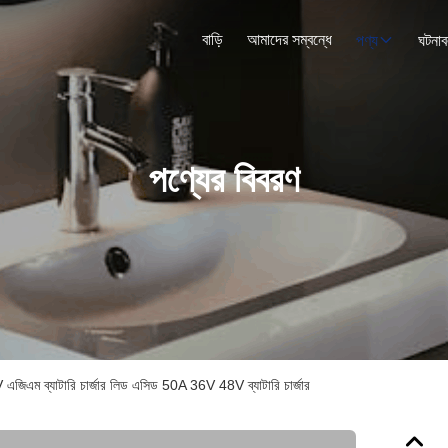
বাড়ি
আমাদের সম্বন্ধে
পণ্য
ঘটনাব
পণ্যের বিবরণ
 ব্যাটারি চার্জার লিড এসিড 50A 36V 48V ব্যাটারি চার্জার