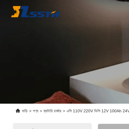
বাড়ি
>
পণ্য
>
ব্যাটারি চার্জার
>
এসি 110V 220V ডিসি 12V 100Ah 24V এজিএম